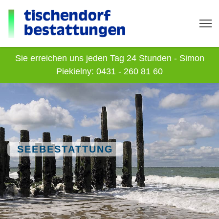
Sie erreichen uns jeden Tag 24 Stunden - Simon
Piekielny: 0431 - 260 81 60
SEEBESTATTUNG