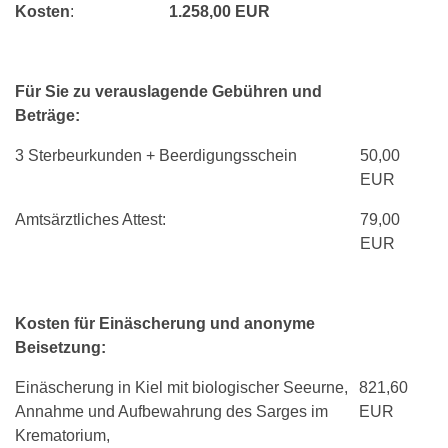
Kosten
:
1.258,00 EUR
Für Sie zu verauslagende Gebühren und
Beträge:
3 Sterbeurkunden + Beerdigungsschein
50,00
EUR
Amtsärztliches Attest:
79,00
EUR
Kosten für Einäscherung und anonyme
Beisetzung:
Einäscherung in Kiel mit biologischer Seeurne,
821,60
Annahme und Aufbewahrung des Sarges im
EUR
Krematorium,