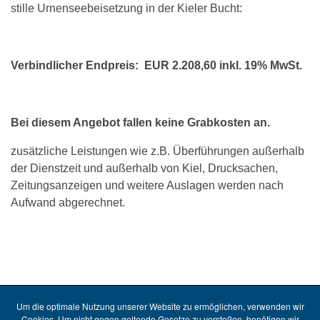
stille Urnenseebeisetzung in der Kieler Bucht:
Verbindlicher Endpreis:
EUR 2.208,60 inkl. 19% MwSt.
Bei diesem Angebot fallen keine Grabkosten an.
zusätzliche Leistungen wie z.B. Überführungen außerhalb
der Dienstzeit und außerhalb von Kiel, Drucksachen,
Zeitungsanzeigen und weitere Auslagen werden nach
Aufwand abgerechnet.
Um die optimale Nutzung unserer Website zu ermöglichen, verwenden wir
Cookies. Um nicht gegen geltende Gesetze zu verstoßen, benötigen wir